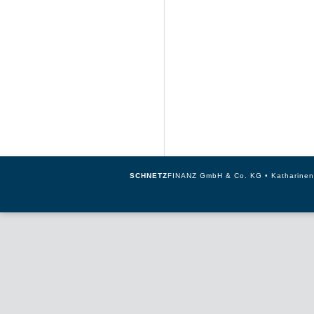
SCHNETZ
FINANZ GmbH & Co. KG • Katharinenst