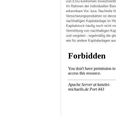
von ESG-konformen Investmentfo
Im Rahmen der individuellen Bera
erkennbare Vor- bzw. Nachteile h
Versicherungsprodukten ist derze
nachhaltigen Kapitalanlage im Hi
Kapitalstock häufig noch nicht mö
Vermittlung von nachhaltigen Kapi
und vergüten - regelmäßig die gl
wie für andere Kapitalanlagen au