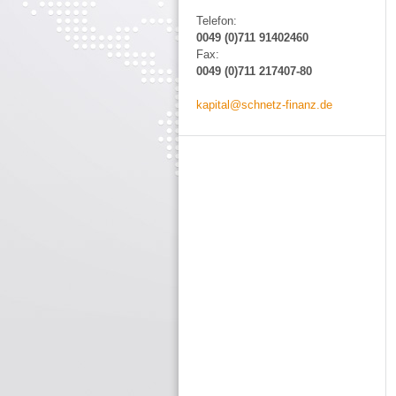
Telefon:
0049 (0)711 91402460
Fax:
0049 (0)711 217407-80
kapital@schnetz-finanz.de