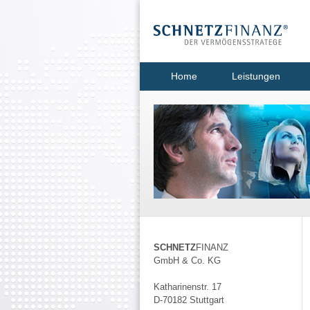
Home
Leistungen
SCHNETZ
FINANZ
GmbH & Co. KG
Katharinenstr. 17
D-70182 Stuttgart