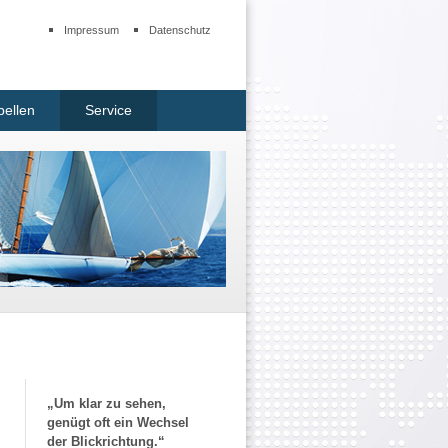
Impressum
Datenschutz
bellen
Service
„Um klar zu sehen,
genügt oft ein Wechsel
der Blickrichtung.“