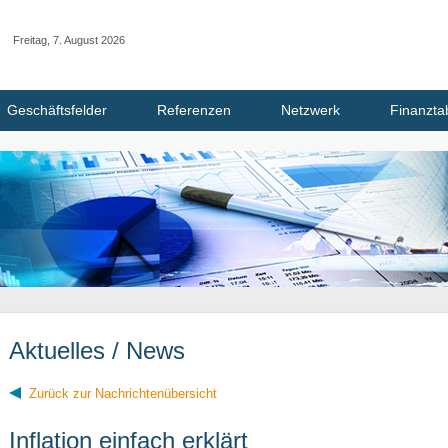
Freitag, 7. August 2026
Geschäftsfelder
Referenzen
Netzwerk
Finanzta
Aktuelles / News
Zurück zur Nachrichtenübersicht
Inflation einfach erklärt