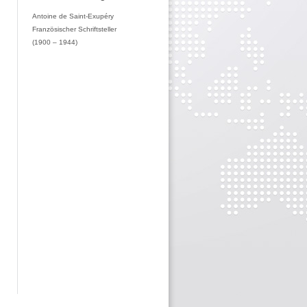
Antoine de Saint-Exupéry
Französischer Schriftsteller
(1900 – 1944)